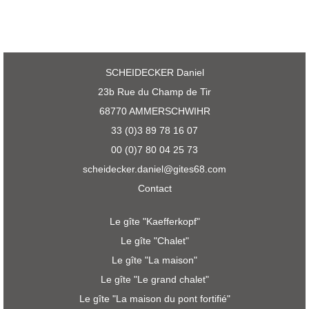
SCHEIDECKER Daniel
23b Rue du Champ de Tir
68770 AMMERSCHWIHR
33 (0)3 89 78 16 07
00 (0)7 80 04 25 73
scheidecker.daniel@gites68.com
Contact
Le gîte "Kaefferkopf"
Le gîte "Chalet"
Le gîte "La maison"
Le gîte "Le grand chalet"
Le gîte "La maison du pont fortifié"