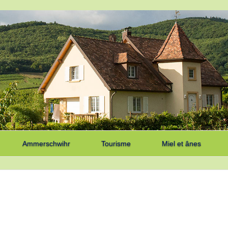
Ammerschwihr
Tourisme
Miel et ânes