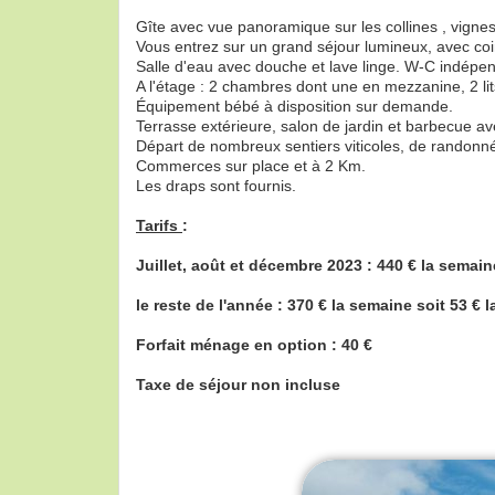
Gîte avec vue panoramique sur les collines , vignes
Vous entrez sur un grand séjour lumineux, avec coin
Salle d'eau avec douche et lave linge. W-C indépe
A l'étage : 2 chambres dont une en mezzanine, 2 li
Équipement bébé à disposition sur demande.
Terrasse extérieure, salon de jardin et barbecue av
Départ de nombreux sentiers viticoles, de randonné
Commerces sur place et à 2 Km.
Les draps sont fournis.
Tarifs
:
Juillet, août et décembre 2023 : 440 € la semaine
le reste de l'année : 370 € la semaine soit 53 € l
Forfait ménage en option : 40 €
Taxe de séjour non incluse