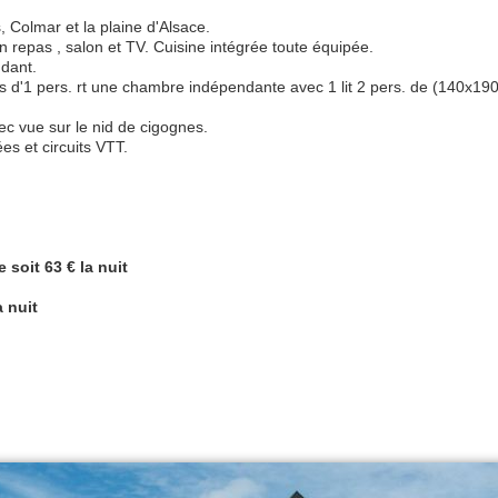
, Colmar et la plaine d'Alsace.
 repas , salon et TV. Cuisine intégrée toute équipée.
ndant.
ts d'1 pers. rt une chambre indépendante avec 1 lit 2 pers. de (140x1
ec vue sur le nid de cigognes.
es et circuits VTT.
 soit 63 € la nuit
a nuit