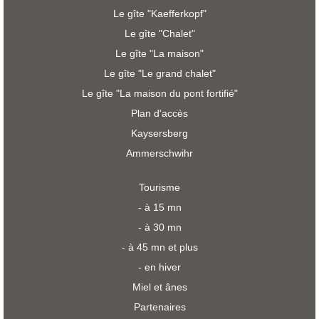
Le gîte "Kaefferkopf"
Le gîte "Chalet"
Le gîte "La maison"
Le gîte "Le grand chalet"
Le gîte "La maison du pont fortifié"
Plan d'accès
Kaysersberg
Ammerschwihr
Tourisme
- à 15 mn
- à 30 mn
- à 45 mn et plus
- en hiver
Miel et ânes
Partenaires