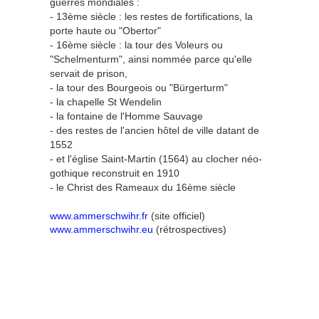
guerres mondiales :
- 13ème siècle : les restes de fortifications, la
porte haute ou "Obertor"
- 16ème siècle : la tour des Voleurs ou
"Schelmenturm", ainsi nommée parce qu'elle
servait de prison,
- la tour des Bourgeois ou "Bürgerturm"
- la chapelle St Wendelin
- la fontaine de l'Homme Sauvage
- des restes de l'ancien hôtel de ville datant de
1552
- et l'église Saint-Martin (1564) au clocher néo-
gothique reconstruit en 1910
- le Christ des Rameaux du 16ème siècle
www.ammerschwihr.fr
(site officiel)
www.ammerschwihr.eu
(rétrospectives)