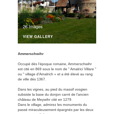
26 Images
VIEW GALLERY
Ammerschwihr
Occupé dès l'époque romaine, Ammerschwihr
est cité en 869 sous le nom de " Amalrici Villare "
ou " village d'Amalrich » et a été élevé au rang
de ville dès 1367.
Dans les vignes, au pied du massif vosgien
subsiste la base du donjon carré de l'ancien
château de Meywihr cité en 1279.
Dans le village, admirez les monuments du
passé miraculeusement épargnés par les deux