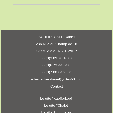
SCHEIDECKER Daniel
23b Rue du Champ de Tir
68770 AMMERSCHWIHR
33 (0)3 89 78 16 07
00 (0)6 73 44 54 05
00 (0)7 80 04 25 73
scheidecker.daniel@gites68.com
Contact
Le gîte "Kaefferkopf"
Le gîte "Chalet"
Le gîte "La maison"