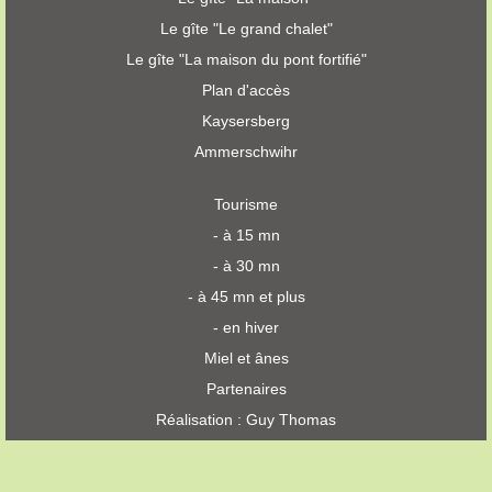
Le gîte "Le grand chalet"
Le gîte "La maison du pont fortifié"
Plan d'accès
Kaysersberg
Ammerschwihr
Tourisme
- à 15 mn
- à 30 mn
- à 45 mn et plus
- en hiver
Miel et ânes
Partenaires
Réalisation : Guy Thomas