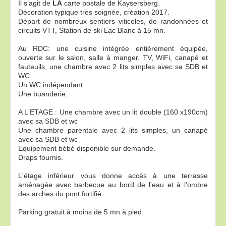
Il s’agit de
LA
carte postale de Kaysersberg.
Décoration typique très soignée, création 2017.
Départ de nombreux sentiers viticoles, de randonnées et
circuits VTT, Station de ski Lac Blanc à 15 mn.
Au RDC: une cuisine intégrée entièrement équipée,
ouverte sur le salon, salle à manger. TV, WiFi, canapé et
fauteuils, une chambre avec 2 lits simples avec sa SDB et
WC.
Un WC indépendant.
Une buanderie.
A L'ETAGE : Une chambre avec un lit double (160 x190cm)
avec sa SDB et wc
Une chambre parentale avec 2 lits simples, un canapé
avec sa SDB et wc
Equipement bébé disponible sur demande.
Draps fournis.
L'étage inférieur vous donne accès à une terrasse
aménagée avec barbecue au bord de l'eau et à l'ombre
des arches du pont fortifié.
Parking gratuit à moins de 5 mn à pied.